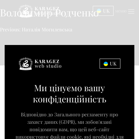
Володимир Родченко
UK
меню
Previous:
Наталія Могилевська
UK
Ми цінуємо вашу
конфіденційність
Відповідно до Загального регламенту про
захист даних (GDPR), ми зобов'язані
повідомити вам, що цей веб-сайт
використовує файли cookie, які необхідні для