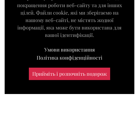
покращення роботи веб-сайту та для інших
цілей. Файли cookie, які ми зберігаємо на
нашому веб-сайті, не містять жодної
інформації, яка може бути використана для
вашої ідентифікації.
Умови використання
Політика конфіденційності
Прийміть і розпочніть подорож
|
умови використання
політика конфіденційності
©
Веб-студія Karagez
|
Всі права захищені
2026