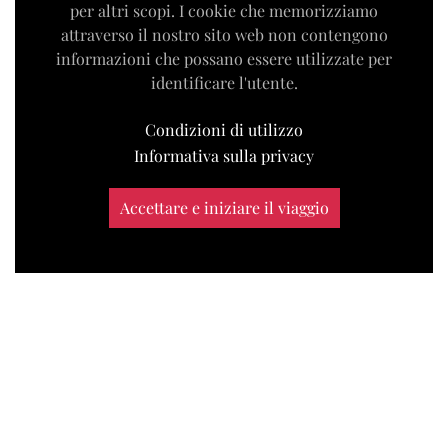
per altri scopi. I cookie che memorizziamo
attraverso il nostro sito web non contengono
informazioni che possano essere utilizzate per
identificare l'utente.
Condizioni di utilizzo
Informativa sulla privacy
Accettare e iniziare il viaggio
|
condizioni di utilizzo
informativa sulla privacy
©
Studio Web Karagez
|
Tutti i diritti riservati
2026