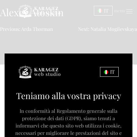
Alexey Atoskin
IT
menu
Previous:
Arda Thorman
Next:
Natalia Mogilevskaya
IT
Teniamo alla vostra privacy
In conformità al Regolamento generale sulla
protezione dei dati (GDPR), siamo tenuti a
informarvi che questo sito web utilizza i cookie,
necessari per migliorare le prestazioni del sito e