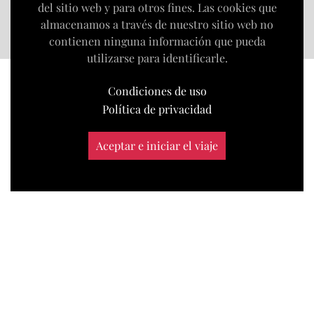
del sitio web y para otros fines. Las cookies que
almacenamos a través de nuestro sitio web no
contienen ninguna información que pueda
utilizarse para identificarle.
Condiciones de uso
Política de privacidad
Aceptar e iniciar el viaje
|
condiciones de uso
política de privacidad
©
Estudio web Karagez
|
Todos los derechos reservados
2026