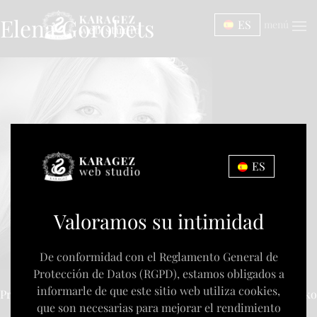
Elena Gorobets
ES
menú
ES
Valoramos su intimidad
De conformidad con el Reglamento General de
Protección de Datos (RGPD), estamos obligados a
informarle de que este sitio web utiliza cookies,
Previous:
Sergey Babych
Next:
Andrey Zorenko
que son necesarias para mejorar el rendimiento