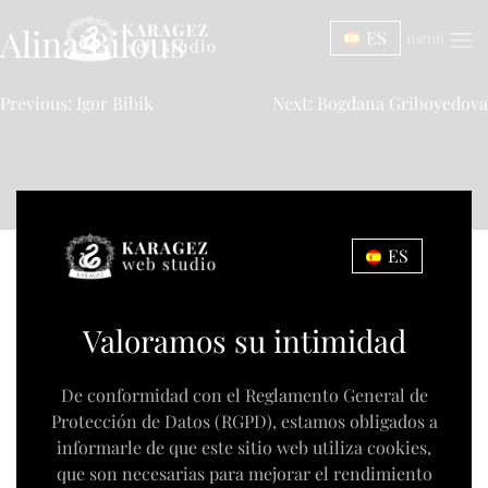
Alina Bilous
ES
menú
Previous:
Igor Bibik
Next:
Bogdana Griboyedova
ES
Valoramos su intimidad
De conformidad con el Reglamento General de
Protección de Datos (RGPD), estamos obligados a
informarle de que este sitio web utiliza cookies,
que son necesarias para mejorar el rendimiento