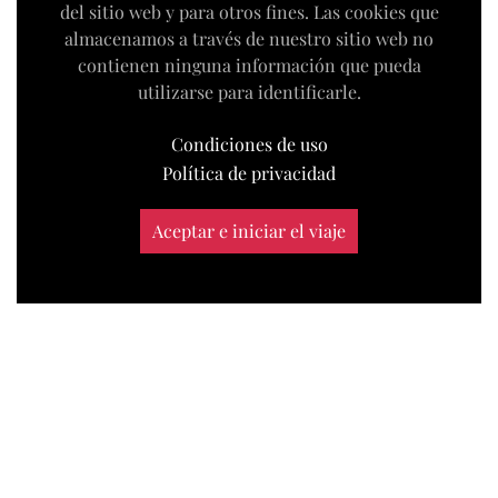
del sitio web y para otros fines. Las cookies que
almacenamos a través de nuestro sitio web no
contienen ninguna información que pueda
utilizarse para identificarle.
Condiciones de uso
Política de privacidad
Aceptar e iniciar el viaje
|
condiciones de uso
política de privacidad
©
Estudio web Karagez
|
Todos los derechos reservados
2026